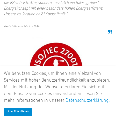
die RZ-Infrastruktur, sondern zusätzlich ein tolles „grünes“
Energiekonzept mit einer besonders hohen Energieeffizienz.
Unsere co-location heißt ColocationIX."
Axel Plaßmeier, NEHLSEN AG
Wir benutzen Cookies, um Ihnen eine Vielzahl von
Services mit hoher Benutzerfreundlichkeit anzubieten.
Mit der Nutzung der Webseite erklären Sie sich mit
dem Einsatz von Cookies einverstanden. Lesen Sie
mehr Informationen in unserer
Datenschutzerklärung.
Alle Akzeptieren