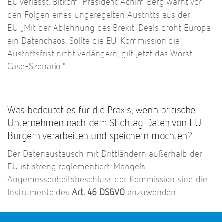
EU verlässt. Bitkom-Präsident Achim Berg warnt vor
den Folgen eines ungeregelten Austritts aus der
EU:
„Mit der Ablehnung des Brexit-Deals droht Europa
ein Datenchaos. Sollte die EU-Kommission die
Austrittsfrist nicht verlängern, gilt jetzt das Worst-
Case-Szenario."
Was bedeutet es für die Praxis, wenn britische
Unternehmen nach dem Stichtag Daten von EU-
Bürgern verarbeiten und speichern möchten?
Der Datenaustausch mit Drittländern außerhalb der
EU ist streng reglementiert. Mangels
Angemessenheitsbeschluss der Kommission sind die
Instrumente des
Art. 46 DSGVO
anzuwenden.