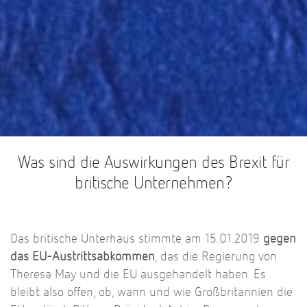
Was sind die Auswirkungen des Brexit für
britische Unternehmen?
Das britische Unterhaus stimmte am 15.01.2019
gegen
das EU-Austrittsabkommen
, das die Regierung von
Theresa May und die EU ausgehandelt haben. Es
bleibt also offen, ob, wann und wie Großbritannien die