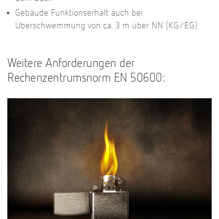
Gebäude Funktionserhalt auch bei
Überschwemmung von ca. 3 m über NN (KG/EG)
Weitere Anforderungen der
Rechenzentrumsnorm EN 50600: