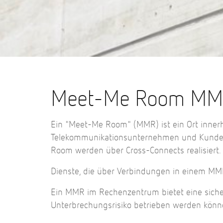
Meet-Me Room MMR
Ein "Meet-Me Room" (MMR) ist ein Ort innerh
Telekommunikationsunternehmen und Kunden
Room werden über Cross-Connects realisiert.
Dienste, die über Verbindungen in einem MMR
Ein MMR im Rechenzentrum bietet eine sich
Unterbrechungsrisiko betrieben werden könn