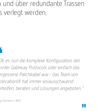
h und über redundante Trassen
 verlegt werden.
Ob es nun die komplexe Konfiguration des
order Gateway Protocols oder einfach das
ergessene Patchkabel war - das Team von
olocationIX hat immer vorausschauend
eholfen, beraten und Lösungen angeboten."
rg Sünram, it-NGO