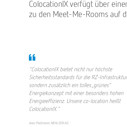
ColocationIX verfügt über ei
zu den Meet-Me-Rooms auf der
"ColocationIX bietet nicht nur höchste
Sicherheitsstandards für die RZ-Infrastruktur
sondern zusätzlich ein tolles „grünes“
Energiekonzept mit einer besonders hohen
Energieeffizienz. Unsere co-location heißt
ColocationIX."
Axel Plaßmeier, NEHLSEN AG