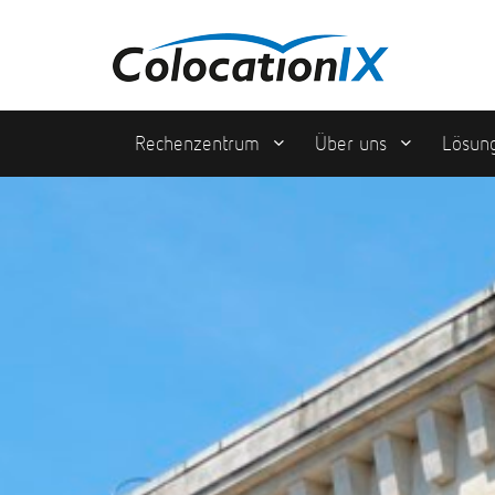
Rechenzentrum
Über uns
Lösun