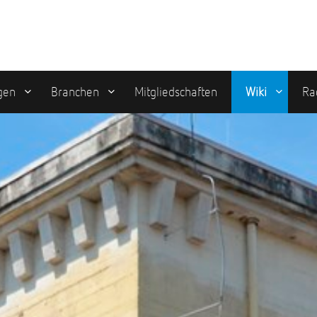
gen
Branchen
Mitgliedschaften
Wiki
Ra