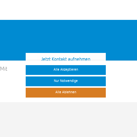
Jetzt Kontakt aufnehmen
 Mit
Alle Akzeptieren
Nur Notwendige
Alle Ablehnen