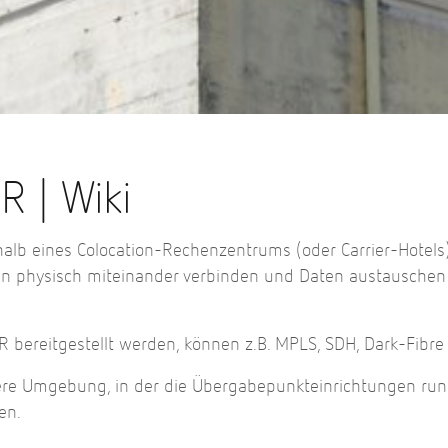
 | Wiki
alb eines Colocation-Rechenzentrums (oder Carrier-Hotels
 physisch miteinander verbinden und Daten austauschen
 bereitgestellt werden, können z.B. MPLS, SDH, Dark-Fibre
ere Umgebung, in der die Übergabepunkteinrichtungen ru
en.