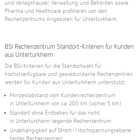
und Verlagshäuser, Verwaltung und Behörden sowie
Pharma und Healthcare profitieren von den
Rechenzentrums Angeboten für Untertürkheim.
BSI Rechenzentrum Standort-Kriterien für Kunden
aus
Untertürkheim
:
Die BSI-Kriterien für die Standortwahl für
höchstverfügbare und georedundante Rechenzentren
werden für Kunden aus
Untertürkheim
unterstützt:
Mindestabstand vom Kundenrechenzentrum
in
Untertürkheim
von ca.
200
km (vorher 5 km)
Standort ohne Erdbeben für das nicht
in
Untertürkheim
liegende Rechenzentrum
Unabhängigkeit auf Strom-/Hochspannungsebene
beider Rechenzentren