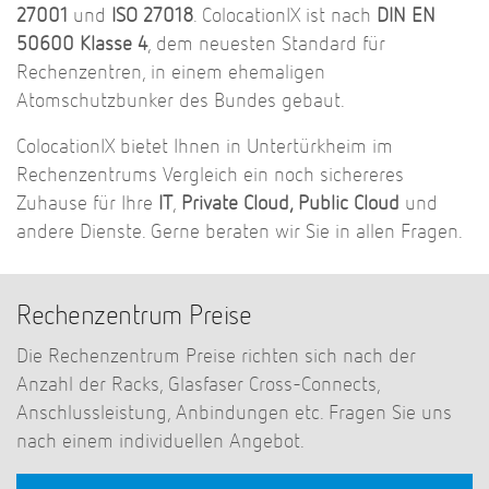
27001
und
ISO 27018
. ColocationIX ist nach
DIN EN
50600 Klasse 4
, dem neuesten Standard für
Rechenzentren, in einem ehemaligen
Atomschutzbunker des Bundes gebaut.
ColocationIX bietet Ihnen in Untertürkheim im
Rechenzentrums Vergleich ein noch sichereres
Zuhause für Ihre
IT
,
Private Cloud, Public Cloud
und
andere Dienste. Gerne beraten wir Sie in allen Fragen.
Rechenzentrum Preise
Die Rechenzentrum Preise richten sich nach der
Anzahl der Racks, Glasfaser Cross-Connects,
Anschlussleistung, Anbindungen etc. Fragen
S
ie uns
nach einem individuellen Angebot.