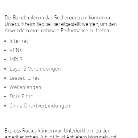
Die Bandbreiten in das Rechenzentrum können in
Untertürkheim flexibel bereitgestellt werden, um den
Anwendern eine optimale Performance zu bieten:
Internet
VPNs
MPLS
Layer 2 Verbindungen
Leased Lines
Wellenlängen
Dark Fibre
China Direktverbindungen
Express Routes können von Untertürkheim zu den
amerikanischen Public Cloud Anbietern hinzugebucht