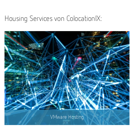
Housing Services von ColocationIX:
VMware Hosting